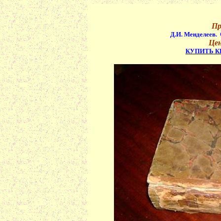
Пр
Д.И. Менделеев.
Цен
КУПИТЬ К