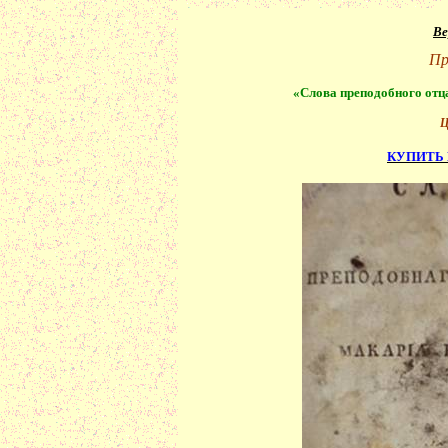
Ве
Пр
«Слова преподобного отц
Ц
КУПИТЬ