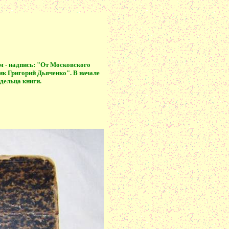
ем - надпись: "От Московского
ик Григорий Дьяченко". В начале
дельца книги.