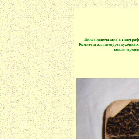
Книга напечатана в типогра
Комитета для цензуры духовных 
книги чернил