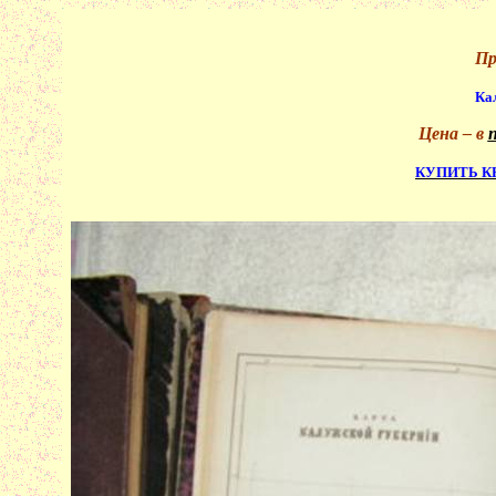
Пр
Ка
Цена – в
КУПИТЬ К