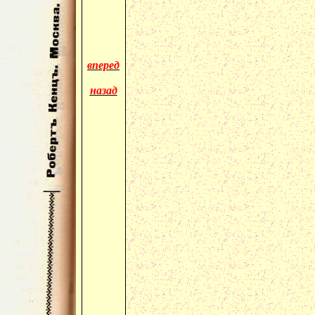
вперед
назад