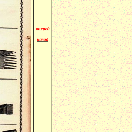
вперед
назад