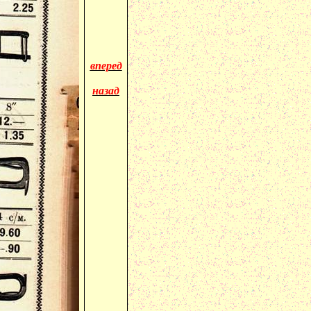
вперед
назад