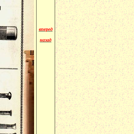
вперед
назад