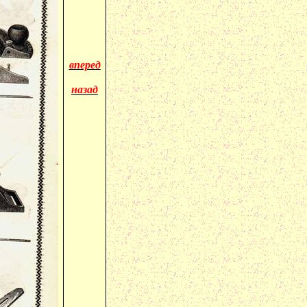
вперед
назад