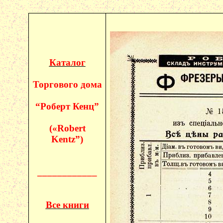
Каталог
Торгового дома
“Роберт
Кенц
”
(«
Robert
Kentz
”)
____________
Все книги