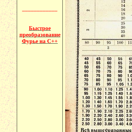
____________
Быстрое
преобразование
Фурье на C++