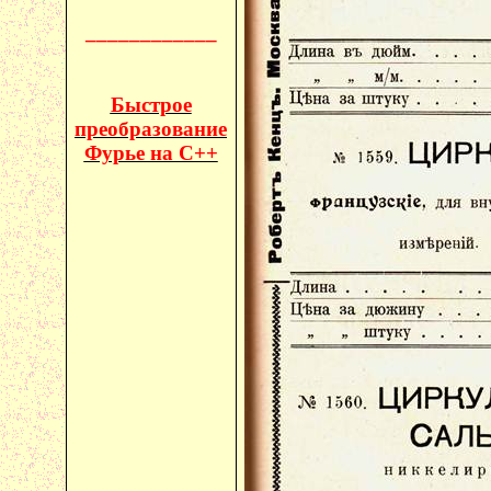
____________
Быстрое
преобразование
Фурье на C++