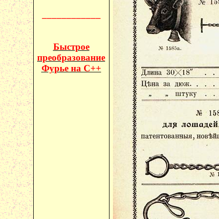
____________
Быстрое
преобразование
Фурье на C++