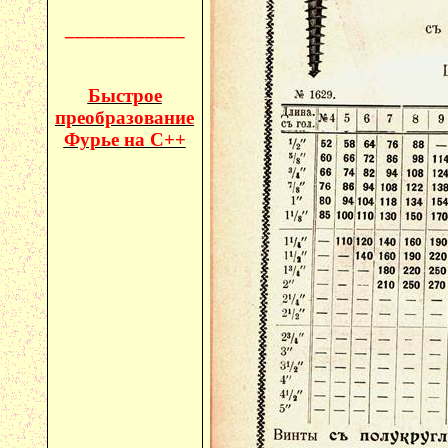
____________
Быстрое
преобразование
Фурье на C++