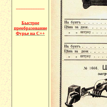
____________
Быстрое
преобразование
Фурье на C++