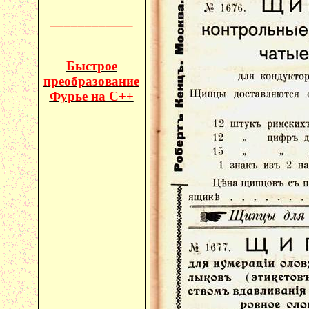
____________
Быстрое
преобразование
Фурье на C++