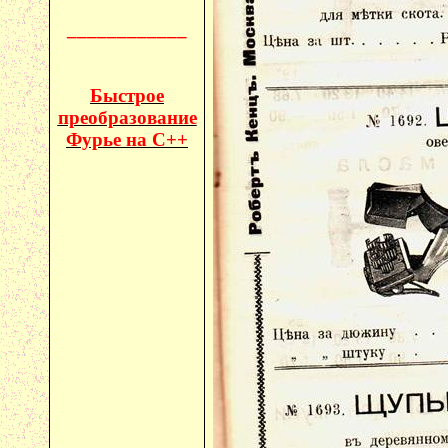
____________
Быстрое
преобразование
Фурье на C++