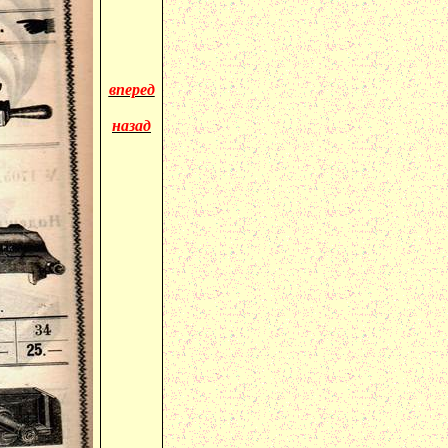
вперед
назад