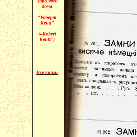
Торгового
дома
“Роберт
Кенц
”
(«
Robert
Kentz
”)
__________
Все книги