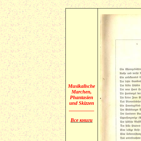
Musikalische
Marchen
,
Phantasien
und
Skizzen
__________
Все книги