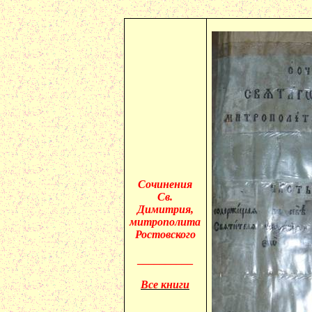
Сочинения
С
в.
Димитрия
,
митрополита
Ростовского
__________
Все книги