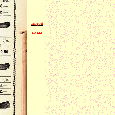
вперед
назад