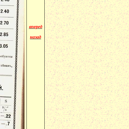
вперед
назад