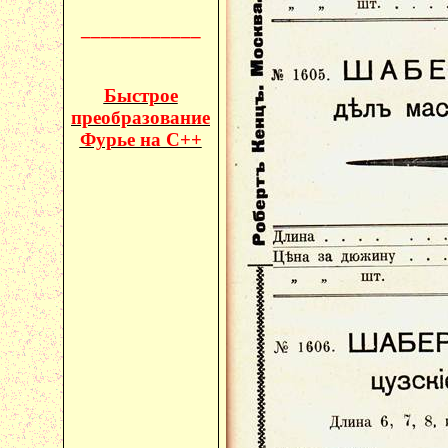
____________
Быстрое
преобразование
Фурье на C++