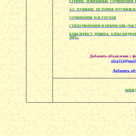
Г.ГЕЙНЕ.
ИЗБРАННЫЕ
СОЧИНЕНИЯ
А.С. ПУШКИН.
ИСТОРИЯ
ПУГАЧЕВС
СОЧИНЕНИЯ
Н.В. ГОГОЛЯ
СТИХОТВОРЕНИЯ Н.НЕКРАСОВА (ЧАС
КАВАЛЕРИСТ
ДЕВИЦА
АЛЕКСАНДРОВ
1887г.
Добавить объявление с ф
oleg
314@
mail
Добавить об
АНЕК