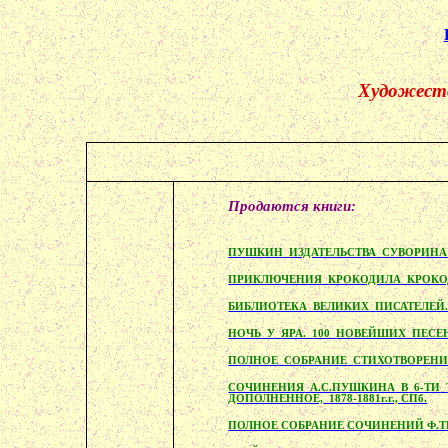
Художест
Продаются книги:
ПУШКИН
ИЗДАТЕЛЬСТВА
СУВОРИНА
ПРИКЛЮЧЕНИЯ
КРОКОДИЛА
КРОКО
БИБЛИОТЕКА
ВЕЛИКИХ
ПИСАТЕЛЕЙ
НОЧЬ
У
ЯРА.
100
НОВЕЙШИХ
ПЕСЕ
ПОЛНОЕ
СОБРАНИЕ
СТИХОТВОРЕН
СОЧИНЕНИЯ
А.С.ПУШКИНА
В
6-ТИ
ДОПОЛНЕННОЕ,
1878-1881г.г., СПб.
ПОЛНОЕ СОБРАНИЕ СОЧИНЕНИЙ Ф.ТЮТЧЕВ